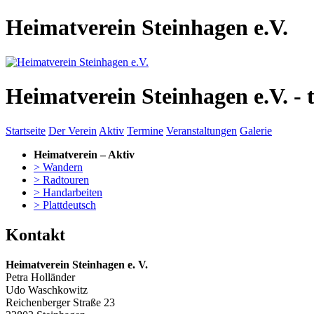
Heimatverein Steinhagen e.V.
Heimatverein Steinhagen e.V. - 
Startseite
Der Verein
Aktiv
Termine
Veranstaltungen
Galerie
Heimatverein – Aktiv
> Wandern
> Radtouren
> Handarbeiten
> Plattdeutsch
Kontakt
Heimatverein Steinhagen e. V.
Petra Holländer
Udo Waschkowitz
Reichenberger Straße 23