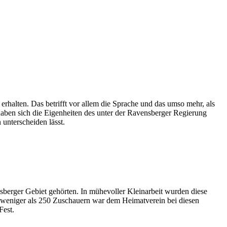
 erhalten. Das betrifft vor allem die Sprache und das umso mehr, als
haben sich die Eigenheiten des unter der Ravensberger Regierung
unterscheiden lässt.
sberger Gebiet gehörten. In mühevoller Kleinarbeit wurden diese
ls weniger als 250 Zuschauern war dem Heimatverein bei diesen
Fest.