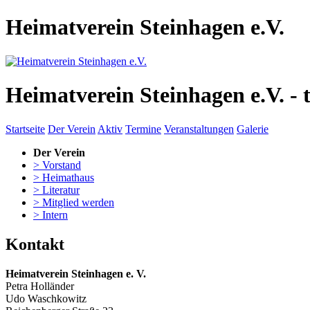
Heimatverein Steinhagen e.V.
Heimatverein Steinhagen e.V. - 
Startseite
Der Verein
Aktiv
Termine
Veranstaltungen
Galerie
Der Verein
> Vorstand
> Heimathaus
> Literatur
> Mitglied werden
> Intern
Kontakt
Heimatverein Steinhagen e. V.
Petra Holländer
Udo Waschkowitz