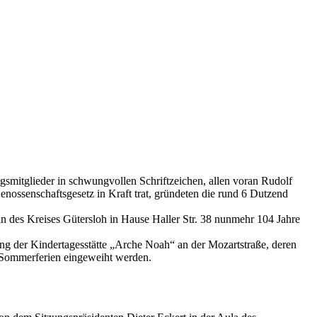
smitglieder in schwungvollen Schriftzeichen, allen voran Rudolf
nossenschaftsgesetz in Kraft trat, gründeten die rund 6 Dutzend
n des Kreises Gütersloh in Hause Haller Str. 38 nunmehr 104 Jahre
ung der Kindertagesstätte „Arche Noah“ an der Mozartstraße, deren
n Sommerferien eingeweiht werden.