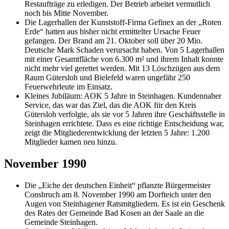
Restaufträge zu erledigen. Der Betrieb arbeitet vermutlich
noch bis Mitte November.
Die Lagerhallen der Kunststoff-Firma Gefinex an der „Roten
Erde“ hatten aus bisher nicht ermittelter Ursache Feuer
gefangen. Der Brand am 21. Oktober soll über 20 Mio.
Deutsche Mark Schaden verursacht haben. Von 5 Lagerhallen
mit einer Gesamtfläche von 6.300 m² und ihrem Inhalt konnte
nicht mehr viel gerettet werden. Mit 13 Löschzügen aus dem
Raum Gütersloh und Bielefeld waren ungefähr 250
Feuerwehrleute im Einsatz.
Kleines Jubiläum: AOK 5 Jahre in Steinhagen. Kundennaher
Service, das war das Ziel, das die AOK für den Kreis
Gütersloh verfolgte, als sie vor 5 Jahren ihre Geschäftsstelle in
Steinhagen errichtete. Dass es eine richtige Entscheidung war,
zeigt die Mitgliederentwicklung der letzten 5 Jahre: 1.200
Mitglieder kamen neu hinzu.
November 1990
Die „Eiche der deutschen Einheit“ pflanzte Bürgermeister
Consbruch am 8. November 1990 am Dorfteich unter den
Augen von Steinhagener Ratsmitgliedern. Es ist ein Geschenk
des Rates der Gemeinde Bad Kosen an der Saale an die
Gemeinde Steinhagen.