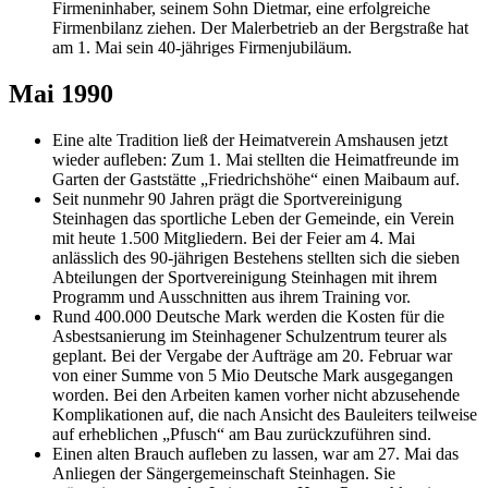
Firmeninhaber, seinem Sohn Dietmar, eine erfolgreiche
Firmenbilanz ziehen. Der Malerbetrieb an der Bergstraße hat
am 1. Mai sein 40-jähriges Firmenjubiläum.
Mai 1990
Eine alte Tradition ließ der Heimatverein Amshausen jetzt
wieder aufleben: Zum 1. Mai stellten die Heimatfreunde im
Garten der Gaststätte „Friedrichshöhe“ einen Maibaum auf.
Seit nunmehr 90 Jahren prägt die Sportvereinigung
Steinhagen das sportliche Leben der Gemeinde, ein Verein
mit heute 1.500 Mitgliedern. Bei der Feier am 4. Mai
anlässlich des 90-jährigen Bestehens stellten sich die sieben
Abteilungen der Sportvereinigung Steinhagen mit ihrem
Programm und Ausschnitten aus ihrem Training vor.
Rund 400.000 Deutsche Mark werden die Kosten für die
Asbestsanierung im Steinhagener Schulzentrum teurer als
geplant. Bei der Vergabe der Aufträge am 20. Februar war
von einer Summe von 5 Mio Deutsche Mark ausgegangen
worden. Bei den Arbeiten kamen vorher nicht abzusehende
Komplikationen auf, die nach Ansicht des Bauleiters teilweise
auf erheblichen „Pfusch“ am Bau zurückzuführen sind.
Einen alten Brauch aufleben zu lassen, war am 27. Mai das
Anliegen der Sängergemeinschaft Steinhagen. Sie