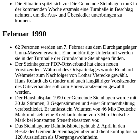
Die Situation spitzt sich zu: Die Gemeinde Steinhagen muß in
der kommenden Woche erstmals eine Turnhalle in Beschlag
nehmen, um die Aus- und Übersiedler unterbringen zu
können.
Februar 1990
62 Personen werden am 7. Februar aus dem Durchgangslager
Unna-Massen erwartet. Eine notdürftige Unterkunft werden
sie in der Turnhalle der Grundschule Steinhagen finden.
Der Steinhagener FDP-Ortsverband hat einen neuen
Vorsitzenden. Während des Ortsparteitages wurde Reinhard
Wehmeier zum Nachfolger von Lothar Vierecke gewählt.
Hans Refardt als Gründer und auch langjähriger Vorsitzender
des Ortsverbandes soll zum Ehrenvorsitzenden gewählt
werden.
Der Haushaltsplan 1990 der Gemeinde Steinhagen wurde mit
30 Ja-Stimmen, 3 Gegenstimmen und einer Stimmenthaltung
verabschiedet. Er umfasst ein Volumen von 46 Mio Deutsche
Mark und sieht eine Kreditaufnahme von 3 Mio Deutsche
Mark bei konstanten Steuerhebesätzen vor.
Das Steinhagener Bahnhofshotel geht ab 2. April in den
Besitz der Gemeinde Steinhagen über und dient künftig bis zu
120 Aussiedlern als Übergangswohnheim.