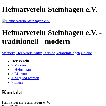
Heimatverein Steinhagen e.V.
Heimatverein Steinhagen e.V. -
traditionell - modern
Startseite
Der Verein
Aktiv
Termine
Veranstaltungen
Galerie
Der Verein
> Vorstand
> Heimathaus
> Literatur
> Mitglied werden
> Intern
Kontakt
Heimatverein Steinhagen e. V.