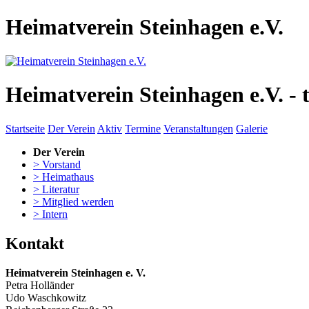
Heimatverein Steinhagen e.V.
Heimatverein Steinhagen e.V. - 
Startseite
Der Verein
Aktiv
Termine
Veranstaltungen
Galerie
Der Verein
> Vorstand
> Heimathaus
> Literatur
> Mitglied werden
> Intern
Kontakt
Heimatverein Steinhagen e. V.
Petra Holländer
Udo Waschkowitz