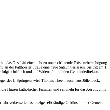
at das Geschäft eine nicht zu unterschätzende Existenzberechtigung.
an der Patthorster Straße eine neue Satzung erlassen. Sie tritt am 1.
rfolgt schriftlich und auf Widerruf durch den Gemeindedirektor.
ieger des L-Springens wird Thomas Theenhausen aus Jöllenbeck.
n die Häuser katholischer Familien und sammeln für das Ausbildungs-
Jahr verbesserte das einzige selbständige Geldinstitut der Gemeinde