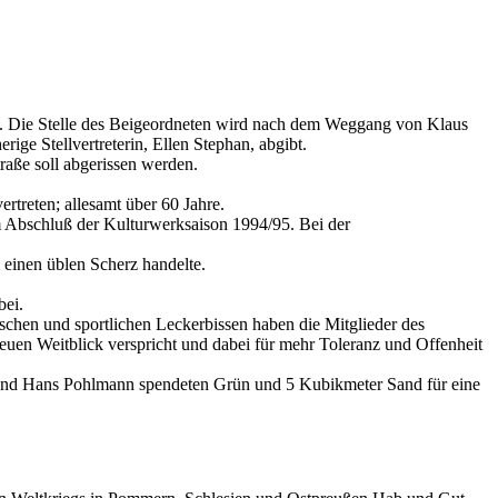
k. Die Stelle des Beigeordneten wird nach dem Weggang von Klaus
ige Stellvertreterin, Ellen Stephan, abgibt.
raße soll abgerissen werden.
rtreten; allesamt über 60 Jahre.
um Abschluß der Kulturwerksaison 1994/95. Bei der
 einen üblen Scherz handelte.
bei.
rischen und sportlichen Leckerbissen haben die Mitglieder des
neuen Weitblick verspricht und dabei für mehr Toleranz und Offenheit
n und Hans Pohlmann spendeten Grün und 5 Kubikmeter Sand für eine