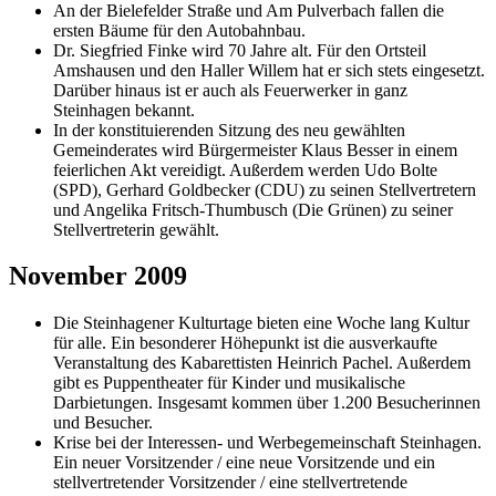
An der Bielefelder Straße und Am Pulverbach fallen die
ersten Bäume für den Autobahnbau.
Dr. Siegfried Finke wird 70 Jahre alt. Für den Ortsteil
Amshausen und den Haller Willem hat er sich stets eingesetzt.
Darüber hinaus ist er auch als Feuerwerker in ganz
Steinhagen bekannt.
In der konstituierenden Sitzung des neu gewählten
Gemeinderates wird Bürgermeister Klaus Besser in einem
feierlichen Akt vereidigt. Außerdem werden Udo Bolte
(SPD), Gerhard Goldbecker (CDU) zu seinen Stellvertretern
und Angelika Fritsch-Thumbusch (Die Grünen) zu seiner
Stellvertreterin gewählt.
November 2009
Die Steinhagener Kulturtage bieten eine Woche lang Kultur
für alle. Ein besonderer Höhepunkt ist die ausverkaufte
Veranstaltung des Kabarettisten Heinrich Pachel. Außerdem
gibt es Puppentheater für Kinder und musikalische
Darbietungen. Insgesamt kommen über 1.200 Besucherinnen
und Besucher.
Krise bei der Interessen- und Werbegemeinschaft Steinhagen.
Ein neuer Vorsitzender / eine neue Vorsitzende und ein
stellvertretender Vorsitzender / eine stellvertretende