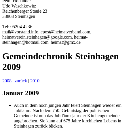
Petra Holländer
Udo Waschkowitz
Reichenberger Straße 23
33803 Steinhagen
Tel: 05204 4236
mail@vorstand.
info
, epost
@heimat
verband.com,
heimat
verein
.steinhagen@google.com, heimat
-
steinhagen
@hotmail.com, heimat@gmx
.de
Gemeindechronik Steinhagen
2009
2008
|
zurück
|
2010
Januar 2009
Auch in dem noch jungen Jahr feiert Steinhagen wieder ein
Jubiläum: Nach dem 750. Geburtstag der politischen
Gemeinde ist nun das Jubiläumsjahr der Kirchengemeinde
angebrochen. Sie kann auf 675 Jahre kirchlichen Lebens in
Steinhagen zurück blicken.