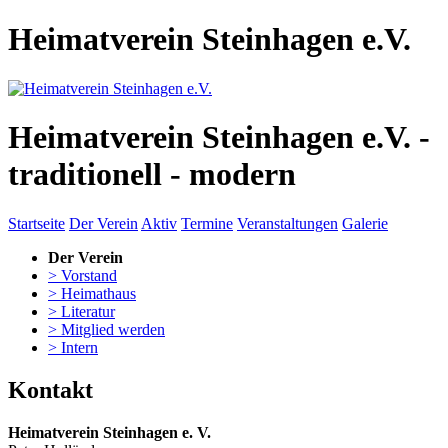
Heimatverein Steinhagen e.V.
Heimatverein Steinhagen e.V. -
traditionell - modern
Startseite
Der Verein
Aktiv
Termine
Veranstaltungen
Galerie
Der Verein
> Vorstand
> Heimathaus
> Literatur
> Mitglied werden
> Intern
Kontakt
Heimatverein Steinhagen e. V.