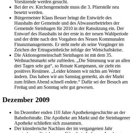
Vorsitzende werden gesucht.
Bei der ev. Kirchengemeinde muss die 3. Pfarrstelle neu
besetzt werden.
Bürgermeister Klaus Besser bringt die Entwürfe des
Haushalts der Gemeinde und des Abwasserbetriebes der
Gemeinde Steinhagen für 2010 in der Ratssitzung ein. Der
Entwurf des Haushalts ist der erste in der neuen Wahlperiode
und der dritte nach den Vorgaben des Neuen Kommunalen
Finanzmanagements. Er steht mehr als seine Vorgänger im
Zeichen der Ertragseinbrüche infolge der Wirtschaftskrise.
Die Aktionsgemeinschaft Steinhagen ist mit dem 35.
Weihnachtsmarkt sehr zufrieden. „Die Stimmung war an allen
drei Tagen sehr gut“, so Renate Kampmann, sie zieht ein
positives Resümee. „Leider können wir nichts am Wetter
ändern. Das haben wir am Samstag gemerkt, als der Markt
zum frühen Abend schnell endete.“ Dafür sei der Besuch am
Freitag und am Sonntag sehr gut gewesen.
Dezember 2009
Im Dezember enden 110 Jahre Apothekengeschichte an der
Bahnhofstraße. Die Apotheke am Markt und die Steinhagener
Apotheke schließen sich zusammen.
Der künstlerische Nachlass der im vergangenen Jahr