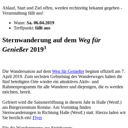
Ablauf, Start und Ziel offen, werden rechtzeitig bekannt gegeben -
Veranstaltung fällt aus!
Wann:
Sa. 06.04.2019
Treffpunkt:
fällt aus
Sternwanderung auf dem
Weg für
3
Genießer
2019
Die Wandersaison auf dem
Weg für Genießer
beginnt offiziell am 7.
April 2019. Zum sechsten Geburtstag des Wanderweges halten die
fünf beteiligten Orte wieder ein attraktives Aktiv- und
Rahmenprogramm für alle Wanderer und diejenigen, die es werden
möchten, bereit.
Gefeiert wird die Saisoneröffnung in diesem Jahr in Halle (Westf.)
am Bürgerzentrum Remise. Am Vormittag finden
Sternwanderungen in Richtung Halle (Westf.) statt. Hierzu laden wir
Sie herzlich ein!
Flyer
Für die Wandergruppe aus Steinhagen: