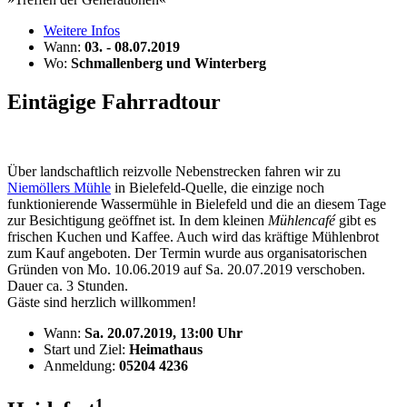
Weitere Infos
Wann:
03. - 08.07.2019
Wo:
Schmallenberg und Winterberg
Eintägige Fahrradtour
Über landschaftlich reizvolle Nebenstrecken fahren wir zu
Niemöllers Mühle
in Bielefeld-Quelle, die einzige noch
funktionierende Wassermühle in Bielefeld und die an diesem Tage
zur Besichtigung geöffnet ist. In dem kleinen
Mühlencafé
gibt es
frischen Kuchen und Kaffee. Auch wird das kräftige Mühlenbrot
zum Kauf angeboten. Der Termin wurde aus organisatorischen
Gründen von Mo. 10.06.2019 auf Sa. 20.07.2019 verschoben.
Dauer ca. 3 Stunden.
Gäste sind herzlich willkommen!
Wann:
Sa. 20.07.2019, 13:00 Uhr
Start und Ziel:
Heimathaus
Anmeldung:
05204 4236
1