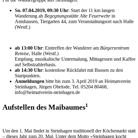
So. 07.04.2019, 09:30 Uhr
: Start der 11 km langen
Wanderung ab
Begegnungsstätte Alte Feuerwehr
in
Amshausen, Tiergarten 44, zum Veranstaltungsort nach Halle
(Westf.)
ab 13:00 Uhr
: Eintreffen der Wanderer am
Bürgerzentrum
Remise
, Halle (Westf.)
Empfang, musikalische Untermalung, Mittagessen und Kaffee
auf Selbstzahlerbasis.
ab 14:30 Uhr
: kostenlose Rückfahrt mit Bussen zu den
Startpunkten.
Anmeldungen
bitte bis zum 3. April 2019 an Heimatverein
Steinhagen, Jürgen Obelode, Tel. 05204 80468,
info@heimatverein-steinhagen.de
1
Aufstellen des Maibaumes
Um den 1. Mai findet in Steinhagen traditionell der Köchemarkt statt
– dieses Jahr zum 20. Mal. Unter dem Motto »Steinhagen kocht