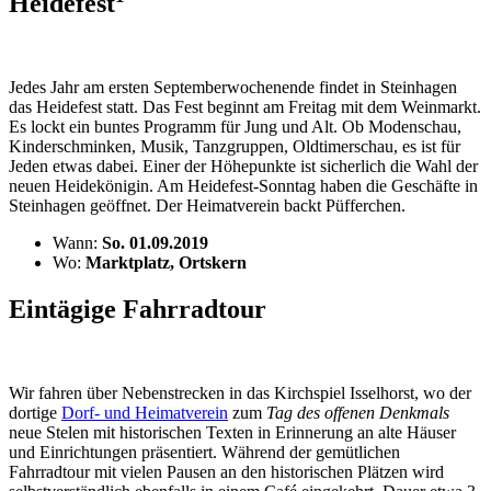
Heidefest
Jedes Jahr am ersten Septemberwochenende findet in Steinhagen
das Heidefest statt. Das Fest beginnt am Freitag mit dem Weinmarkt.
Es lockt ein buntes Programm für Jung und Alt. Ob Modenschau,
Kinderschminken, Musik, Tanzgruppen, Oldtimerschau, es ist für
Jeden etwas dabei. Einer der Höhepunkte ist sicherlich die Wahl der
neuen Heidekönigin. Am Heidefest-Sonntag haben die Geschäfte in
Steinhagen geöffnet. Der Heimatverein backt Püfferchen.
Wann:
So. 01.09.2019
Wo:
Marktplatz, Ortskern
Eintägige Fahrradtour
Wir fahren über Nebenstrecken in das Kirchspiel Isselhorst, wo der
dortige
Dorf- und Heimatverein
zum
Tag des offenen Denkmals
neue Stelen mit historischen Texten in Erinnerung an alte Häuser
und Einrichtungen präsentiert. Während der gemütlichen
Fahrradtour mit vielen Pausen an den historischen Plätzen wird