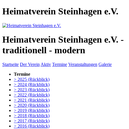
Heimatverein Steinhagen e.V.
Heimatverein Steinhagen e.V. -
traditionell - modern
Startseite
Der Verein
Aktiv
Termine
Veranstaltungen
Galerie
Termine
> 2025 (Rückblick)
> 2024 (Rückblick)
> 2023 (Rückblick)
> 2022 (Rückblick)
> 2021 (Rückblick)
> 2020 (Rückblick)
> 2019 (Rückblick)
> 2018 (Rückblick)
> 2017 (Rückblick)
> 2016 (Rückblick)