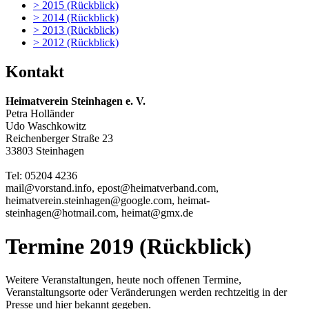
> 2015 (Rückblick)
> 2014 (Rückblick)
> 2013 (Rückblick)
> 2012 (Rückblick)
Kontakt
Heimatverein Steinhagen e. V.
Petra Holländer
Udo Waschkowitz
Reichenberger Straße 23
33803 Steinhagen
Tel: 05204 4236
mail@vorstand.
info
, epost
@heimat
verband.com,
heimat
verein
.steinhagen@google.com, heimat
-
steinhagen
@hotmail.com, heimat@gmx
.de
Termine 2019 (Rückblick)
Weitere Veranstaltungen, heute noch offenen Termine,
Veranstaltungsorte oder Veränderungen werden rechtzeitig in der
Presse und hier bekannt gegeben.